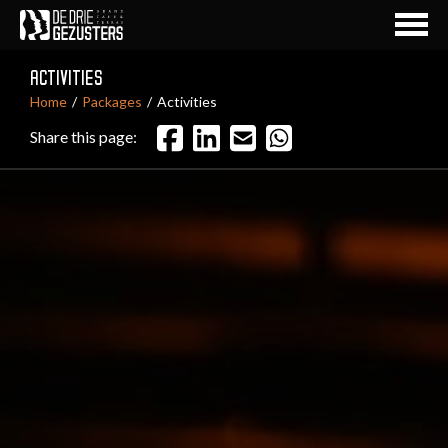
ACTIVITIES
Home
Packages
Activities
Share this page: