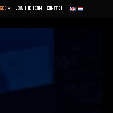
GES
JOIN THE TEAM
CONTACT