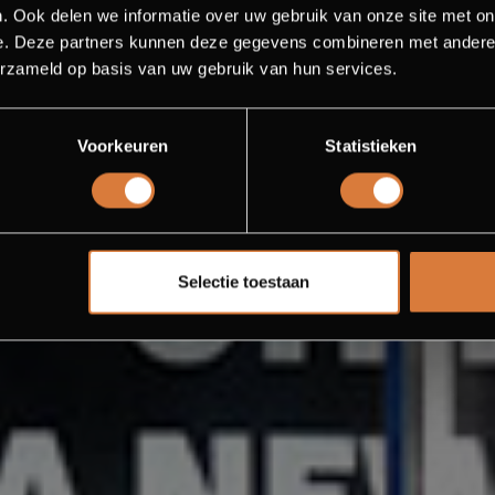
UNT
. Ook delen we informatie over uw gebruik van onze site met on
e. Deze partners kunnen deze gegevens combineren met andere i
erzameld op basis van uw gebruik van hun services.
 This package is really something for you.
Voorkeuren
Statistieken
Selectie toestaan