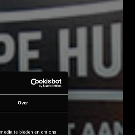
Over
 media te bieden en om ons