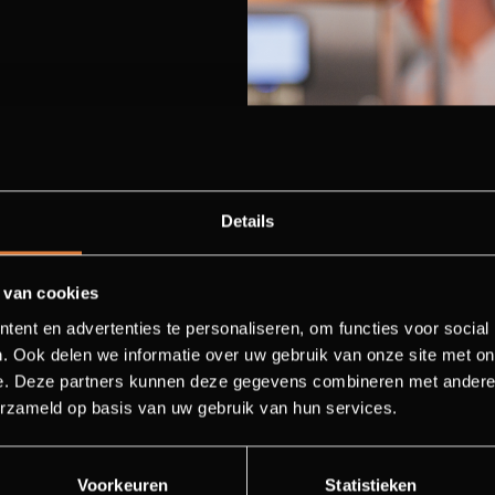
Details
 cannot guarantee that our
 van cookies
 traces. If you have a
ent en advertenties te personaliseren, om functies voor social
the allergens and see what is
. Ook delen we informatie over uw gebruik van onze site met on
e. Deze partners kunnen deze gegevens combineren met andere i
erzameld op basis van uw gebruik van hun services.
Voorkeuren
Statistieken