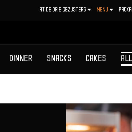
AT DE DRIE GEZUSTERS
MENU
PACKA
DINNER
SNACKS
CAKES
AL