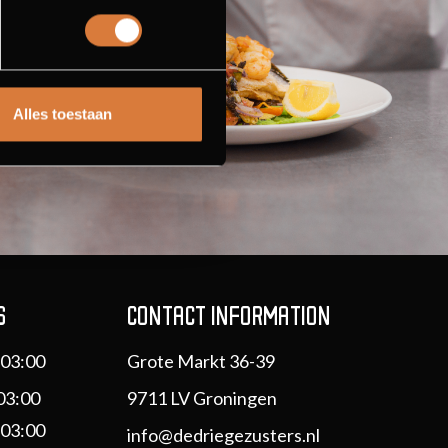
Alles toestaan
S
CONTACT INFORMATION
 03:00
Grote Markt 36-39
03:00
9711 LV Groningen
 03:00
info@dedriegezusters.nl