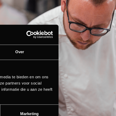
Over
 media te bieden en om ons
ze partners voor social
nformatie die u aan ze heeft
Marketing