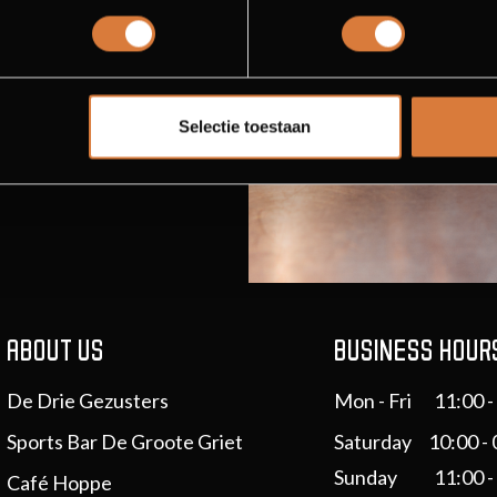
Selectie toestaan
ABOUT US
BUSINESS HOUR
De Drie Gezusters
Mon - Fri
11:00 -
Sports Bar De Groote Griet
Saturday 10:00 - 
Sunday
11:00 -
Café Hoppe