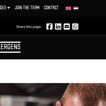
GES
JOIN THE TEAM
CONTACT
Share this page:
LERGENS