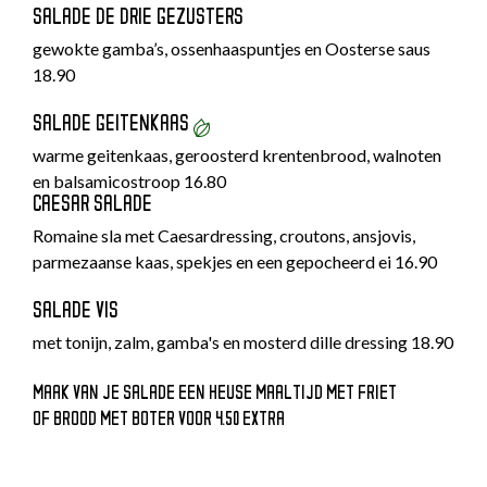
SALADE DE DRIE GEZUSTERS
gewokte gamba’s, ossenhaaspuntjes en Oosterse saus
18.90
SALADE GEITENKAAS
warme geitenkaas, geroosterd krentenbrood, walnoten
en balsamicostroop 16.80
CAESAR SALADE
Romaine sla met Caesardressing, croutons, ansjovis,
parmezaanse kaas, spekjes en een gepocheerd ei 16.90
SALADE VIS
met tonijn, zalm, gamba's en mosterd dille dressing 18.90
MAAK VAN JE SALADE EEN HEUSE MAALTIJD MET FRIET
OF BROOD MET BOTER VOOR 4.50 EXTRA