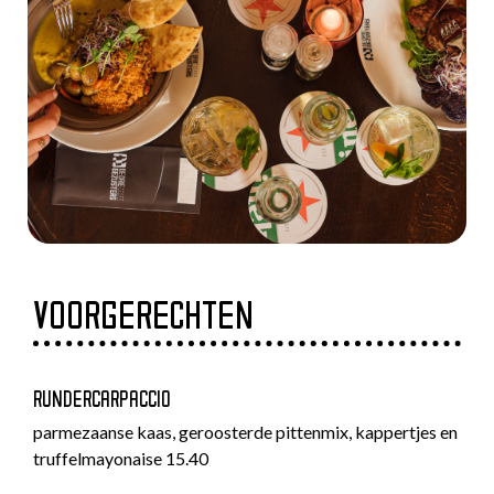
VOORGERECHTEN
RUNDERCARPACCIO
parmezaanse kaas, geroosterde pittenmix, kappertjes en
truffelmayonaise 15.40