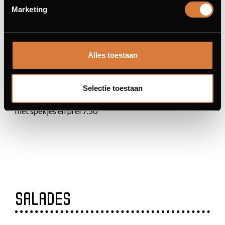
Marketing
SOEPEN
Alles toestaan
KRUIDIGE TOMATENSOEP
7.50
Selectie toestaan
GRONINGER MOSTERDSOEP
met spekjes en prei 7.50
SALADES