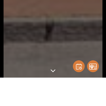
ONBEPERKT TAFELEN