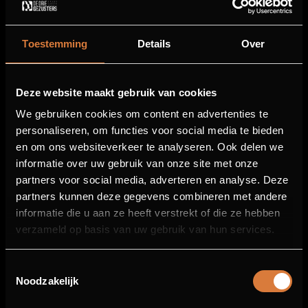
Toestemming
Details
Over
Deze website maakt gebruik van cookies
We gebruiken cookies om content en advertenties te
personaliseren, om functies voor social media te bieden
en om ons websiteverkeer te analyseren. Ook delen we
informatie over uw gebruik van onze site met onze
partners voor social media, adverteren en analyse. Deze
WELKOM BIJ DE DRIE
partners kunnen deze gegevens combineren met andere
GEZUSTERS GRAND CAFÉ &
informatie die u aan ze heeft verstrekt of die ze hebben
verzameld op basis van uw gebruik van hun services.
TERRAS
Toestemmingsselectie
Noodzakelijk
MENU