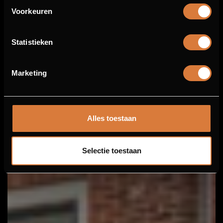
Voorkeuren
KARAOKE BOOTH
Statistieken
ONBEPERKT TAFELEN
Marketing
Alles toestaan
Selectie toestaan