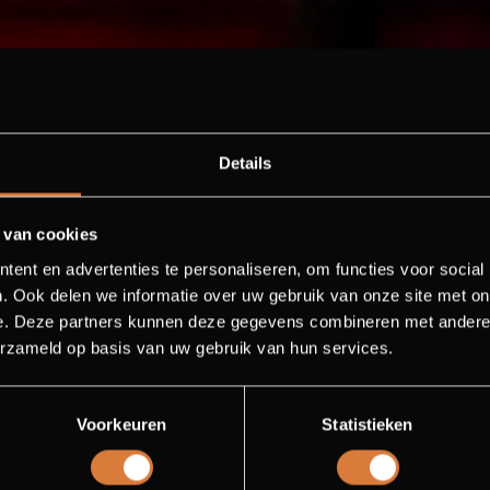
Details
 van cookies
ent en advertenties te personaliseren, om functies voor social
 PARTY
. Ook delen we informatie over uw gebruik van onze site met on
e. Deze partners kunnen deze gegevens combineren met andere i
erzameld op basis van uw gebruik van hun services.
d aan de voorstelling van één van
ementen om al helemaal in de jaren 20 sfeer
Voorkeuren
Statistieken
rrangementen en reserveer direct!