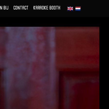
N BIJ
CONTACT
KARAOKE BOOTH